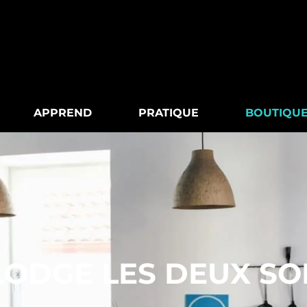
APPREND
PRATIQUE
BOUTIQU
LODGE LES DEUX SO