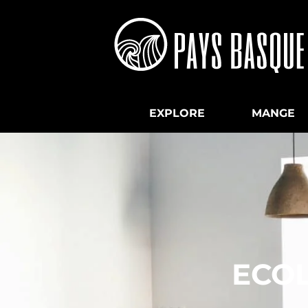
EXPLORE
MANGE
ECO