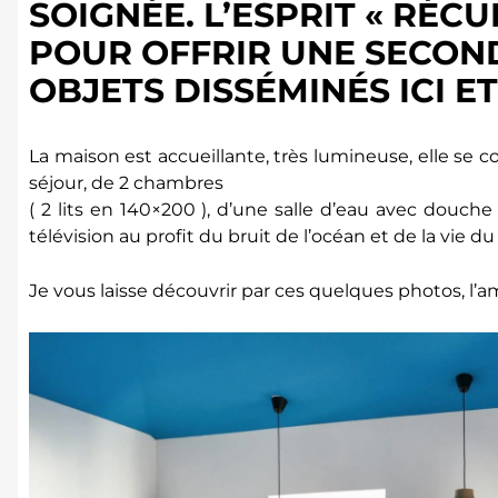
SOIGNÉE. L’ESPRIT « RÉCU
POUR OFFRIR UNE SECOND
OBJETS DISSÉMINÉS ICI ET
La maison est accueillante, très lumineuse, elle se 
séjour, de 2 chambres
( 2 lits en 140×200 ), d’une salle d’eau avec douche à
télévision au profit du bruit de l’océan et de la vie 
Je vous laisse découvrir par ces quelques photos, l’