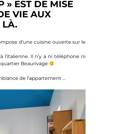
P » EST DE MISE
E VIE AUX
 LÀ.
compose d’une cuisine ouverte sur le
 l’italienne. Il n’y a ni téléphone ni
du quartier Beaurivage
ambiance de l’appartement …