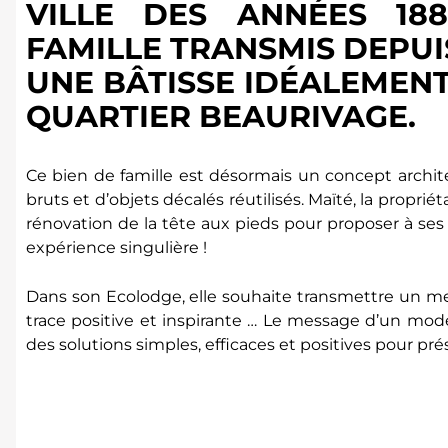
VILLE DES ANNÉES 18
FAMILLE TRANSMIS DEPUI
UNE BÂTISSE IDÉALEMENT
QUARTIER BEAURIVAGE.
Ce bien de famille est désormais un concept archite
bruts et d’objets décalés réutilisés. Maïté, la propriét
rénovation de la tête aux pieds pour proposer à ses 
expérience singulière !
Dans son Ecolodge, elle souhaite transmettre un mes
trace positive et inspirante … Le message d’un mod
des solutions simples, efficaces et positives pour pr