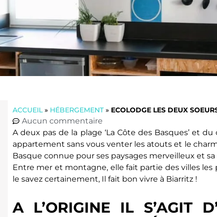
ACCUEIL
»
HÉBERGEMENT
»
ECOLODGE LES DEUX SOEUR
Aucun commentaire
A deux pas de la plage ‘La Côte des Basques’ et du cen
appartement sans vous venter les atouts et le charme 
Basque connue pour ses paysages merveilleux et sa q
Entre mer et montagne, elle fait partie des villes les
le savez certainement, Il fait bon vivre à Biarritz !
A L’ORIGINE IL S’AGIT 