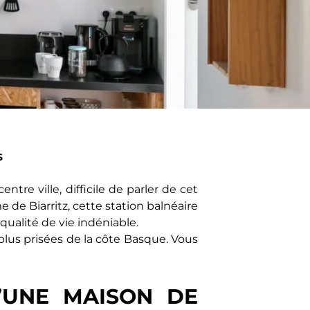
S
tre ville, difficile de parler de cet
de Biarritz, cette station balnéaire
ualité de vie indéniable.
 plus prisées de la côte Basque. Vous
D’UNE MAISON DE