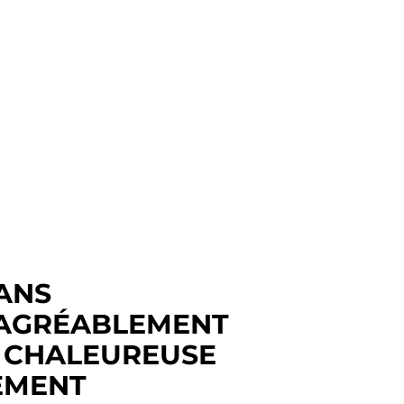
ANS
É AGRÉABLEMENT
E CHALEUREUSE
REMENT