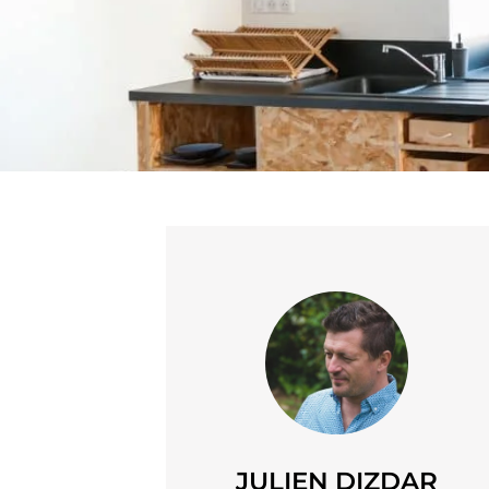
JULIEN DIZDAR