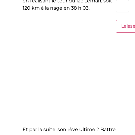
en réalisant le tour du lac Léman, soit
120 km à la nage en 38 h 03.
Et par la suite, son rêve ultime ? Battre