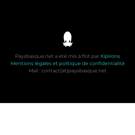
Paysbasque.net a été mis à flot par
Xipirons
Mentions légales et politique de confidentialité
Mail : contact(at)paysbasque.net