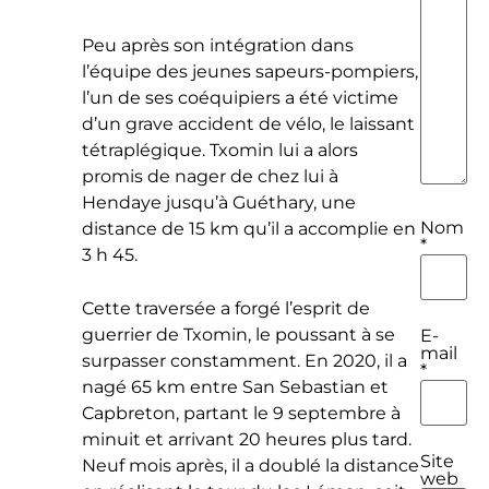
Peu après son intégration dans
l’équipe des jeunes sapeurs-pompiers,
l’un de ses coéquipiers a été victime
d’un grave accident de vélo, le laissant
tétraplégique. Txomin lui a alors
promis de nager de chez lui à
Hendaye jusqu’à Guéthary, une
Nom
distance de 15 km qu’il a accomplie en
*
3 h 45.
Cette traversée a forgé l’esprit de
guerrier de Txomin, le poussant à se
E-
mail
surpasser constamment. En 2020, il a
*
nagé 65 km entre San Sebastian et
Capbreton, partant le 9 septembre à
minuit et arrivant 20 heures plus tard.
Site
Neuf mois après, il a doublé la distance
web