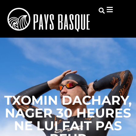
TXOMIN DACHARY,
NAGER 30 HEURES
NE LUI FAIT PAS