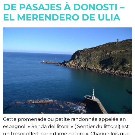
DE PASAJES À DONOSTI –
EL MERENDERO DE ULIA
Cette promenade ou petite randonnée appelée en
espagnol » Senda del litoral » ( Sentier du littoral) est
un trésor offert par « dame nature ». Chaque fois que