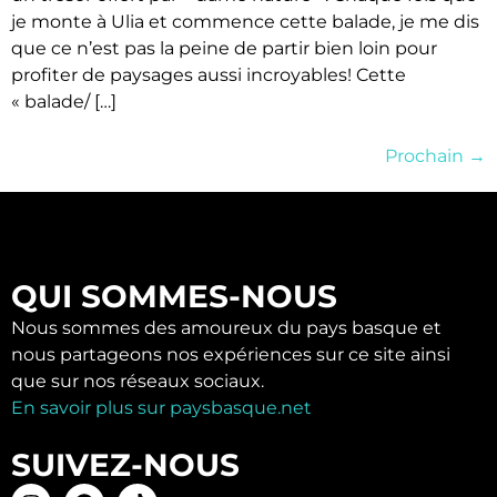
je monte à Ulia et commence cette balade, je me dis
que ce n’est pas la peine de partir bien loin pour
profiter de paysages aussi incroyables! Cette
« balade/ […]
Prochain
→
QUI SOMMES-NOUS
Nous sommes des amoureux du pays basque et
nous partageons nos expériences sur ce site ainsi
que sur nos réseaux sociaux.
En savoir plus sur paysbasque.net
SUIVEZ-NOUS