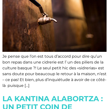
Je pense que l’on est tous d’accord pour dire qu’un
bon repas dans une cidrerie est l’ un des piliers de la
culture basque ?! Le seul petit hic des «sidrerias» est
sans doute pour beaucoup le retour à la maison, n’est
– ce pas! Et bien, plus d’inquiétude à avoir de ce côté-
là puisque […]
LA KANTINA ALABORTZA :
UN PETIT COIN DE