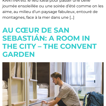
KANTINA est le lieu idéal pour passer une belle
journée ensoleillée ou une soirée d’été comme on les
aime, au milieu d’un paysage fabuleux, entouré de
montagnes, face à la mer dans une […]
AU CŒUR DE SAN
SEBASTIÁN: A ROOM IN
THE CITY – THE CONVENT
GARDEN