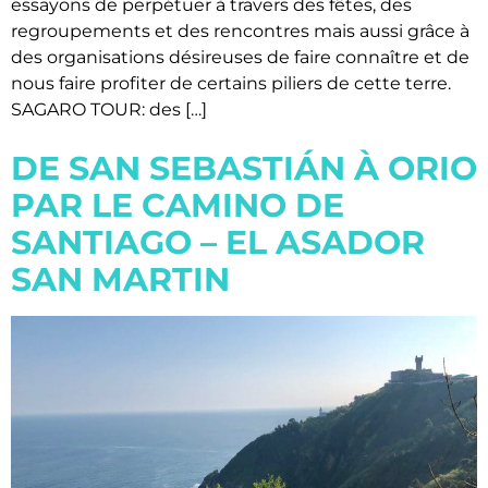
essayons de perpétuer à travers des fêtes, des
regroupements et des rencontres mais aussi grâce à
des organisations désireuses de faire connaître et de
nous faire profiter de certains piliers de cette terre.
SAGARO TOUR: des […]
DE SAN SEBASTIÁN À ORIO
PAR LE CAMINO DE
SANTIAGO – EL ASADOR
SAN MARTIN