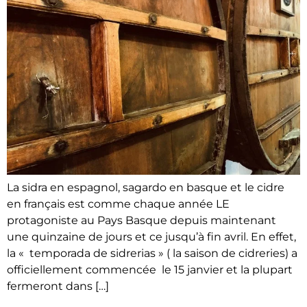
La sidra en espagnol, sagardo en basque et le cidre
en français est comme chaque année LE
protagoniste au Pays Basque depuis maintenant
une quinzaine de jours et ce jusqu’à fin avril. En effet,
la « temporada de sidrerias » ( la saison de cidreries) a
officiellement commencée le 15 janvier et la plupart
fermeront dans […]