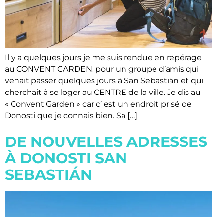
Il y a quelques jours je me suis rendue en repérage
au CONVENT GARDEN, pour un groupe d’amis qui
venait passer quelques jours à San Sebastián et qui
cherchait à se loger au CENTRE de la ville. Je dis au
« Convent Garden » car c’ est un endroit prisé de
Donosti que je connais bien. Sa […]
DE NOUVELLES ADRESSES
À DONOSTI SAN
SEBASTIÁN