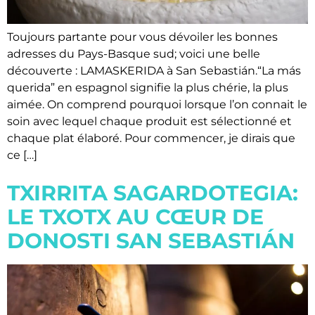
Toujours partante pour vous dévoiler les bonnes
adresses du Pays-Basque sud; voici une belle
découverte : LAMASKERIDA à San Sebastián.“La más
querida” en espagnol signifie la plus chérie, la plus
aimée. On comprend pourquoi lorsque l’on connait le
soin avec lequel chaque produit est sélectionné et
chaque plat élaboré. Pour commencer, je dirais que
ce […]
TXIRRITA SAGARDOTEGIA:
LE TXOTX AU CŒUR DE
DONOSTI SAN SEBASTIÁN