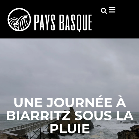
UNE JOURNÉE À
BIARRITZ SOUS LA
PLUIE