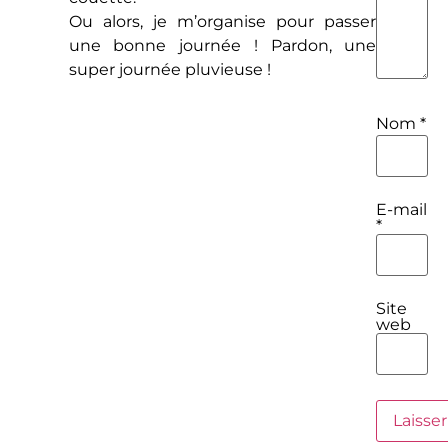
Ou alors, je m’organise pour passer
une bonne journée ! Pardon, une
super journée pluvieuse !
Nom
*
E-mail
*
Site
web