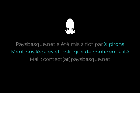
Paysbasque.net a été mis à flot par
Xipirons
Mentions légales et politique de confidentialité
Mail : contact(at)paysbasque.net