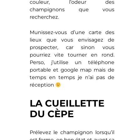
couleur, l’odeur des
champignons que vous
recherchez.
Munissez-vous d’une carte des
lieux que vous envisagez de
prospecter, car sinon vous
pourriez vite tourner en rond.
Perso, j’utilise un téléphone
portable et google map mais de
temps en temps je n’ai pas de
réception
LA CUEILLETTE
DU CÈPE
Prélevez le champignon lorsqu’il
est ferme, en bon état et avant sa