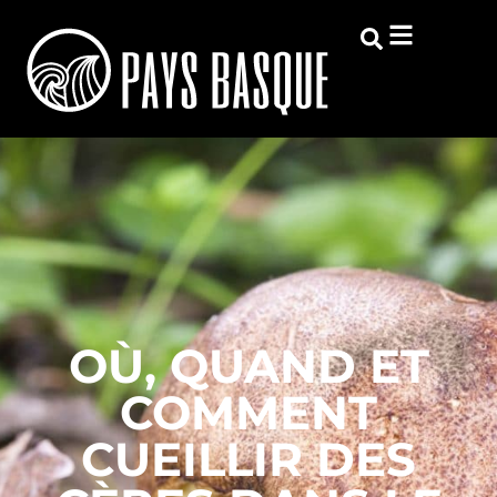
OÙ, QUAND ET
COMMENT
CUEILLIR DES