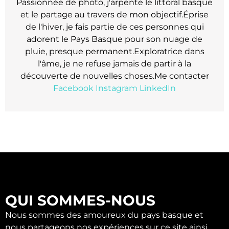
Passionnée de photo, j'arpente le littoral basque
et le partage au travers de mon objectif.Éprise
de l'hiver, je fais partie de ces personnes qui
adorent le Pays Basque pour son nuage de
pluie, presque permanent.Exploratrice dans
l'âme, je ne refuse jamais de partir à la
découverte de nouvelles choses.Me contacter
Facebook
Instagram
LinkedIn
QUI SOMMES-NOUS
Nous sommes des amoureux du pays basque et
nous partageons nos expériences sur ce site ainsi