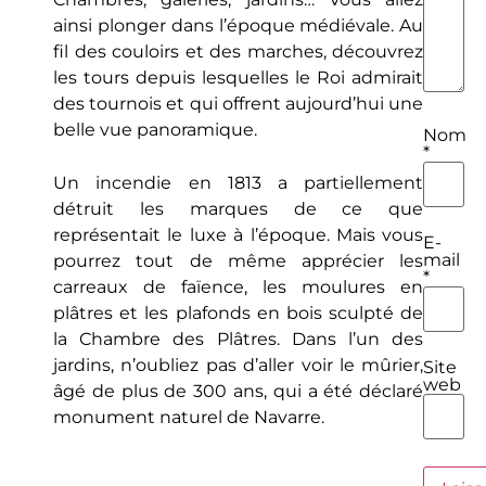
ainsi plonger dans l’époque médiévale. Au
fil des couloirs et des marches, découvrez
les tours depuis lesquelles le Roi admirait
des tournois et qui offrent aujourd’hui une
belle vue panoramique.
Nom
*
Un incendie en 1813 a partiellement
détruit les marques de ce que
représentait le luxe à l’époque. Mais vous
E-
mail
pourrez tout de même apprécier les
*
carreaux de faïence, les moulures en
plâtres et les plafonds en bois sculpté de
la Chambre des Plâtres. Dans l’un des
jardins, n’oubliez pas d’aller voir le mûrier,
Site
web
âgé de plus de 300 ans, qui a été déclaré
monument naturel de Navarre.