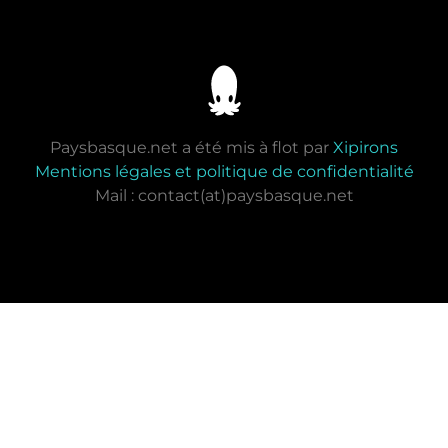
Paysbasque.net a été mis à flot par
Xipirons
Mentions légales et politique de confidentialité
Mail : contact(at)paysbasque.net