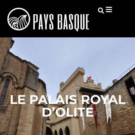
LE PALAIS ROYAL
D’OLITE