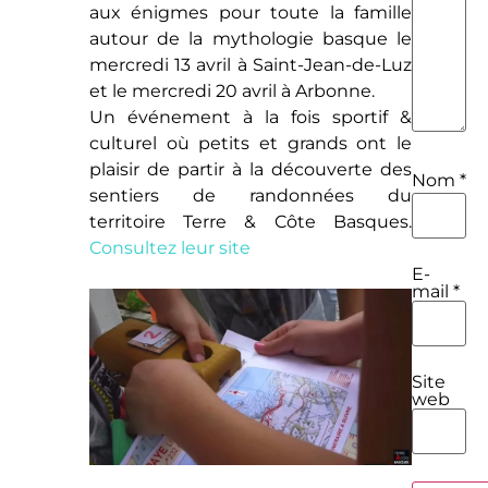
aux énigmes pour toute la famille
autour de la mythologie basque le
mercredi 13 avril à Saint-Jean-de-Luz
et le mercredi 20 avril à Arbonne.
Un événement à la fois sportif &
culturel où petits et grands ont le
plaisir de partir à la découverte des
Nom
*
sentiers de randonnées du
territoire Terre & Côte Basques.
Consultez leur site
E-
mail
*
Site
web