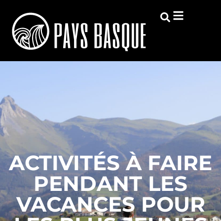
ACTIVITÉS À FAIRE
PENDANT LES
VACANCES POUR