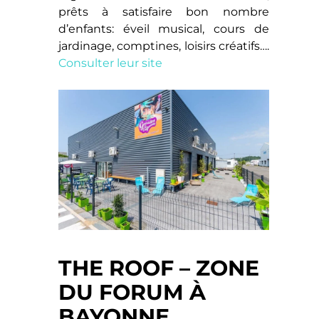
prêts à satisfaire bon nombre
d’enfants: éveil musical, cours de
jardinage, comptines, loisirs créatifs….
Consulter leur site
THE ROOF – ZONE
DU FORUM À
BAYONNE