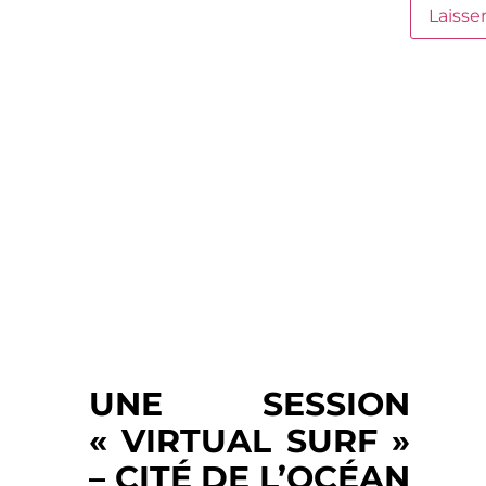
UNE SESSION
« VIRTUAL SURF »
– CITÉ DE L’OCÉAN