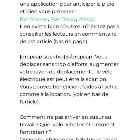
une application pour anticiper la pluie
et bien vous préparer :
RainViewer
,
RainToday
,
Windy
Il en existe bien d’autres, n’hésitez pas à
conseiller les lecteurs en commentaire
de cet article (bas de page).
[dropcap size=big]5[/dropcap] Vous
déplacer sans trop d’efforts, augmenter
votre rayon de déplacement … le vélo
électrique est peut être la solution.
Vous pouvez bénéficier d’aides à l’achat
comme à la location. (voir en bas de
l’article).
Comment ne pas arriver en sueur au
travail ? Quel vélo acheter ? Comment
l’entretenir ?
Quand on change ses habitudes, on se