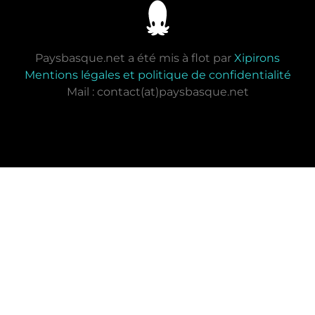
Paysbasque.net a été mis à flot par
Xipirons
Mentions légales et politique de confidentialité
Mail : contact(at)paysbasque.net