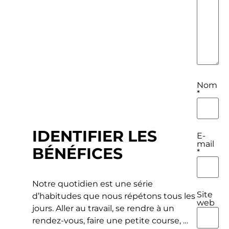
Nom
*
IDENTIFIER LES
E-
mail
BÉNÉFICES
*
​​Notre quotidien est une série
Site
d’habitudes que nous répétons tous les
web
jours. Aller au travail, se rendre à un
rendez-vous, faire une petite course, …