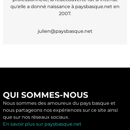
qu'elle a donné naissance à paysbasque.net en
2007.
julien@paysbasque.net
QUI SOMMES-NOUS
Nous sommes des amoureux du pays basque et
nous partageons nos expériences sur ce site ainsi
que sur nos réseaux sociaux.
En savoir plus sur paysbasque.net