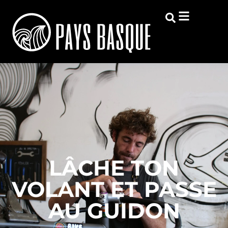
LÂCHE TON
VOLANT ET PASSE
AU GUIDON