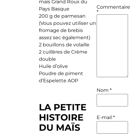
maïs Grand Roux du
Commentaire
Pays Basque
*
200 g de parmesan
(Vous pouvez utiliser un
fromage de brebis
assez sec également)
2 bouillons de volaille
2 cuillères de Crème
double
Huile d’olive
Poudre de piment
d’Espelette AOP
Nom
*
LA PETITE
HISTOIRE
E-mail
*
DU MAÏS