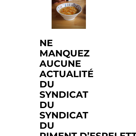
NE
MANQUEZ
AUCUNE
ACTUALITÉ
DU
SYNDICAT
DU
SYNDICAT
DU
PIMENT D’ESPELET