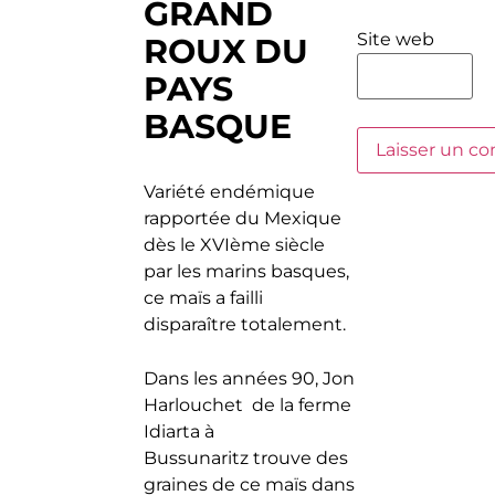
GRAND
Site web
ROUX DU
PAYS
BASQUE
Variété endémique
rapportée du Mexique
dès le XVIème siècle
par les marins basques,
ce maïs a failli
disparaître totalement.
Dans les années 90, Jon
Harlouchet de la ferme
Idiarta à
Bussunaritz trouve des
graines de ce maïs dans