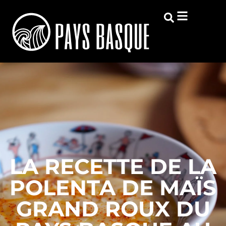
LA RECETTE DE LA
POLENTA DE MAÏS
GRAND ROUX DU