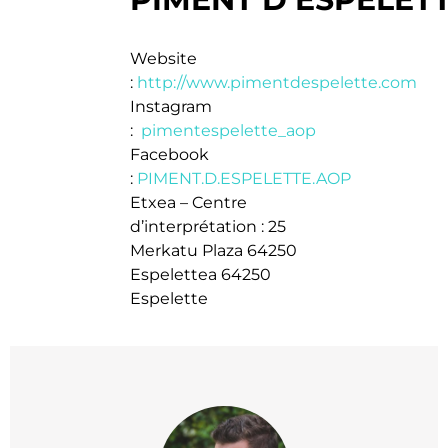
Website
:
http://www.pimentdespelette.com
Instagram
:
pimentespelette_aop
Facebook
:
PIMENT.D.ESPELETTE.AOP
Etxea – Centre
d’interprétation : 25
Merkatu Plaza 64250
Espelettea 64250
Espelette