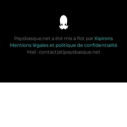
Paysbasque.net a été mis à flot par
Xipirons
Mentions légales et politique de confidentialité
Mail : contact(at)paysbasque.net