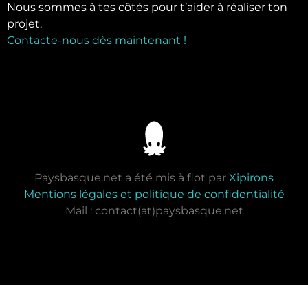
Nous sommes à tes côtés pour t’aider à réaliser ton
projet.
Contacte-nous dès maintenant !
Paysbasque.net a été mis à flot par
Xipirons
Mentions légales et politique de confidentialité
Mail : contact(at)paysbasque.net