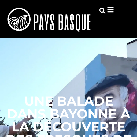
UNE BALADE
DANS BAYONNE À
LA DÉCOUVERTE