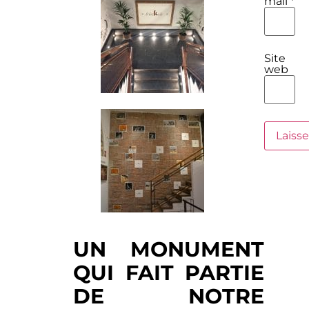
mail
*
Site
web
UN MONUMENT
QUI FAIT PARTIE
DE NOTRE