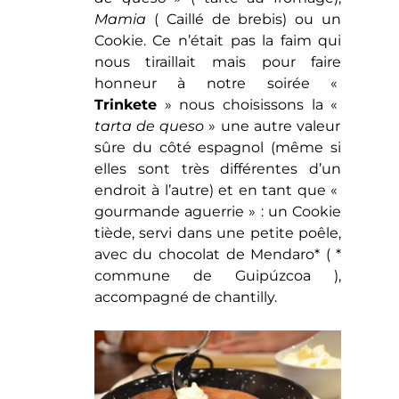
Mamia
( Caillé de brebis) ou un
Cookie. Ce n’était pas la faim qui
nous tiraillait mais pour faire
honneur à notre soirée «
Trinkete
» nous choisissons la «
tarta de queso
» une autre valeur
sûre du côté espagnol (même si
elles sont très différentes d’un
endroit à l’autre) et en tant que «
gourmande aguerrie » : un Cookie
tiède, servi dans une petite poêle,
avec du chocolat de Mendaro* ( *
commune de Guipúzcoa ),
accompagné de chantilly.