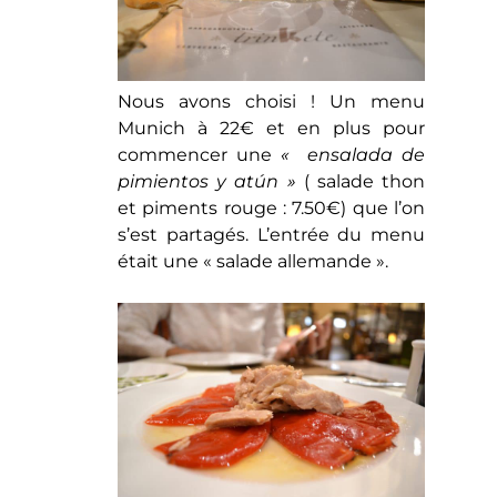
Nous avons choisi ! Un menu
Munich à 22€ et en plus pour
commencer une
« ensalada de
pimientos y atún »
( salade thon
et piments rouge : 7.50€) que l’on
s’est partagés. L’entrée du menu
était une « salade allemande ».