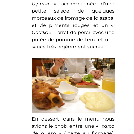
Giputxi
» accompagnée d’une
petite salade, de quelques
morceaux de fromage de Idiazabal
et de piments rouges, et un «
Codillo
» ( jarret de porc) avec une
purée de pomme de terre et une
sauce très légèrement sucrée.
En dessert, dans le menu nous
avions le choix entre une
« tarta
de queso »
( tarte au fromage),