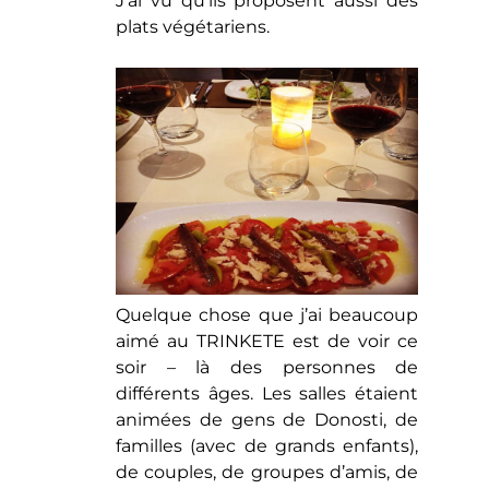
J’ai vu qu’ils proposent aussi des
plats végétariens.
Quelque chose que j’ai beaucoup
aimé au TRINKETE est de voir ce
soir – là des personnes de
différents âges. Les salles étaient
animées de gens de Donosti, de
familles (avec de grands enfants),
de couples, de groupes d’amis, de