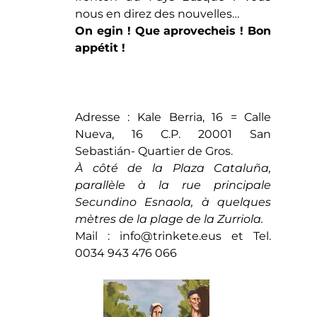
nous en direz des nouvelles…
On egin ! Que aprovecheis ! Bon
appétit !
Adresse : Kale Berria, 16 = Calle
Nueva, 16 C.P. 20001 San
Sebastián- Quartier de Gros.
À côté de la Plaza Cataluña,
parallèle à la rue principale
Secundino Esnaola, à quelques
mètres de la plage de la Zurriola.
Mail :
info@trinkete.eus
et Tel.
0034 943 476 066