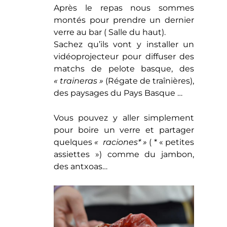
Après le repas nous sommes
montés pour prendre un dernier
verre au bar ( Salle du haut).
Sachez qu’ils vont y installer un
vidéoprojecteur pour diffuser des
matchs de pelote basque, des
« traineras »
(Régate de traînières),
des paysages du Pays Basque …
Vous pouvez y aller simplement
pour boire un verre et partager
quelques
« raciones* »
( * « petites
assiettes ») comme du jambon,
des antxoas…