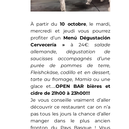
À partir du
10 octobre
, le mardi,
mercredi et jeudi vous pourrez
profiter d’un
Menú Dégustación
Cervecería »
à 24€:
salade
allemande, dégustation de
saucisses accompagnés d’une
purée de pommes de terre,
Fleishckäse, codillo et en dessert,
tarte au fromage, Mamia
ou une
glace et…..
OPEN BAR bières et
cidre de 21h00 à 23h00!!!
Je vous conseille vraiment d’aller
découvrir ce restaurant car on n’a
pas tous les jours la chance d’aller
manger dans le plus ancien
fronton du Pays Basque ! Vous