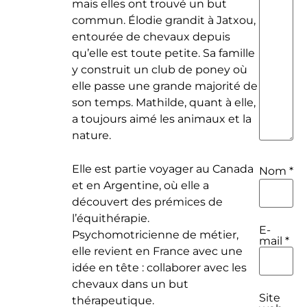
mais elles ont trouvé un but
commun. Élodie grandit à Jatxou,
entourée de chevaux depuis
qu’elle est toute petite. Sa famille
y construit un club de poney où
elle passe une grande majorité de
son temps. Mathilde, quant à elle,
a toujours aimé les animaux et la
nature.
Elle est partie voyager au Canada
Nom
*
et en Argentine, où elle a
découvert des prémices de
l’équithérapie.
E-
Psychomotricienne de métier,
mail
*
elle revient en France avec une
idée en tête : collaborer avec les
chevaux dans un but
Site
thérapeutique.