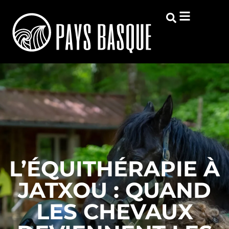
L’ÉQUITHÉRAPIE À
JATXOU : QUAND
LES CHEVAUX