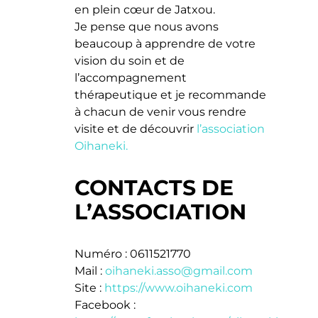
en plein cœur de Jatxou.
Je pense que nous avons
beaucoup à apprendre de votre
vision du soin et de
l’accompagnement
thérapeutique et je recommande
à chacun de venir vous rendre
visite et de découvrir
l’association
Oihaneki.
CONTACTS DE
L’ASSOCIATION
Numéro : 0611521770
Mail :
oihaneki.asso@gmail.com
Site :
https://www.oihaneki.com
Facebook :