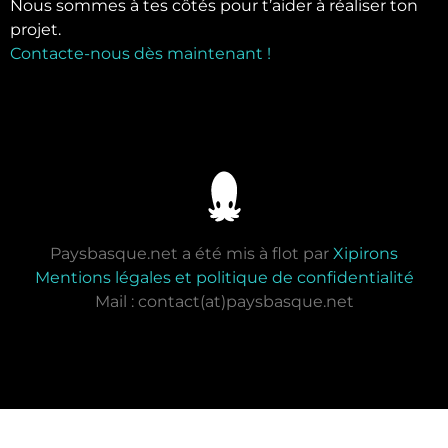
Nous sommes à tes côtés pour t’aider à réaliser ton
projet.
Contacte-nous dès maintenant !
Paysbasque.net a été mis à flot par
Xipirons
Mentions légales et politique de confidentialité
Mail : contact(at)paysbasque.net