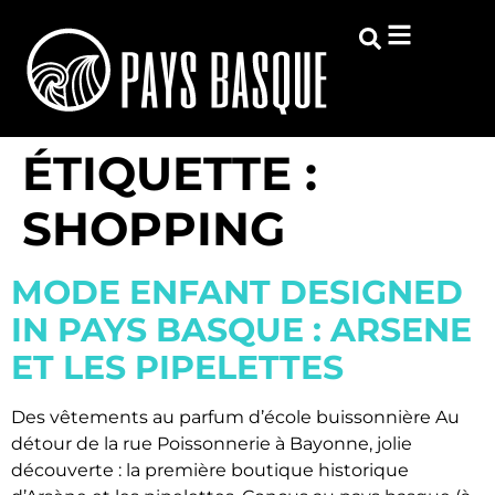
ÉTIQUETTE :
SHOPPING
MODE ENFANT DESIGNED
IN PAYS BASQUE : ARSENE
ET LES PIPELETTES
Des vêtements au parfum d’école buissonnière Au
détour de la rue Poissonnerie à Bayonne, jolie
découverte : la première boutique historique