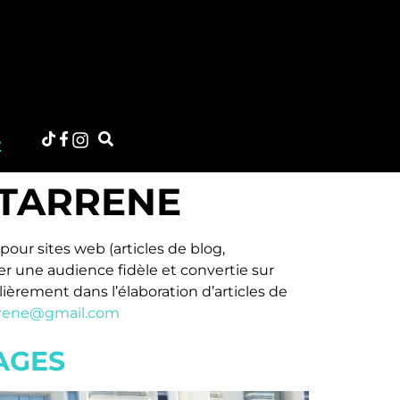
E
-TARRENE
our sites web (articles de blog,
rer une audience fidèle et convertie sur
ièrement dans l’élaboration d’articles de
arrene@gmail.com
AGES