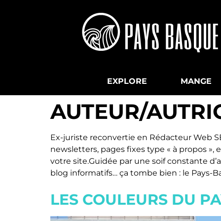
EXPLORE
MANGE
AUTEUR/AUTRIC
Ex-juriste reconvertie en Rédacteur Web SEO
newsletters, pages fixes type « à propos »,
votre site.Guidée par une soif constante d’
blog informatifs… ça tombe bien : le Pays-B
LES COULEURS DU PA