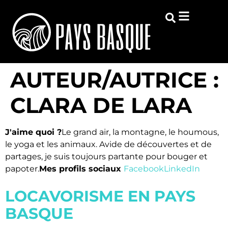
AUTEUR/AUTRICE :
CLARA DE LARA
J'aime quoi ?
Le grand air, la montagne, le houmous,
le yoga et les animaux. Avide de découvertes et de
partages, je suis toujours partante pour bouger et
papoter.
Mes profils sociaux
Facebook
LinkedIn
LOCAVORISME EN PAYS
BASQUE