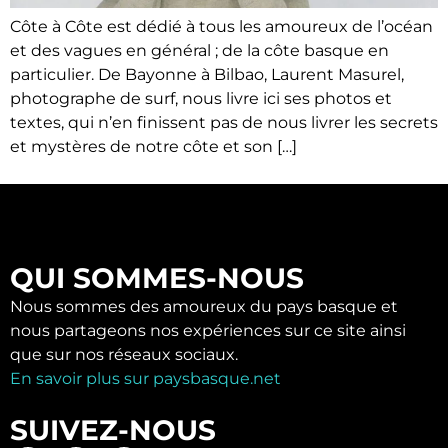
Côte à Côte est dédié à tous les amoureux de l’océan
et des vagues en général ; de la côte basque en
particulier. De Bayonne à Bilbao, Laurent Masurel,
photographe de surf, nous livre ici ses photos et
textes, qui n’en finissent pas de nous livrer les secrets
et mystères de notre côte et son […]
QUI SOMMES-NOUS
Nous sommes des amoureux du pays basque et
nous partageons nos expériences sur ce site ainsi
que sur nos réseaux sociaux.
En savoir plus sur paysbasque.net
SUIVEZ-NOUS