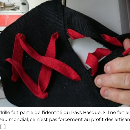
ille fait partie de l’identité du Pays Basque. S’il ne fai
veau mondial, ce n’est pas forcément au profit des artis
[…]