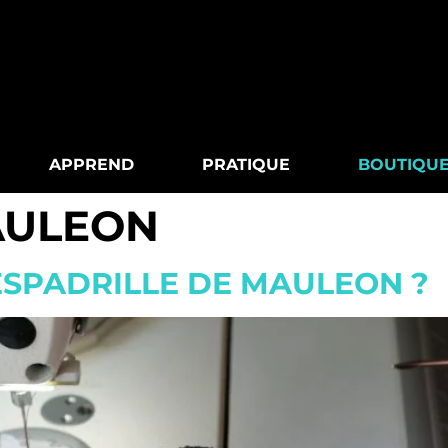
APPREND
PRATIQUE
BOUTIQU
ULEON
’ESPADRILLE DE MAULEON ?