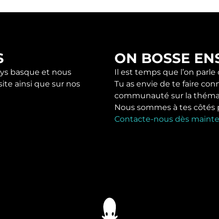
S
ON BOSSE EN
s basque et nous
Il est temps que l’on parle
ite ainsi que sur nos
Tu as envie de te faire con
communauté sur la théma
Nous sommes à tes côtés pou
Contacte-nous dès mainte