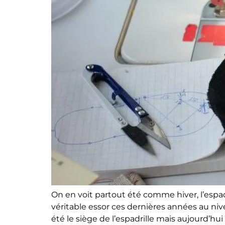
On en voit partout été comme hiver, l’espadr
véritable essor ces dernières années au ni
été le siège de l’espadrille mais aujourd’hui 