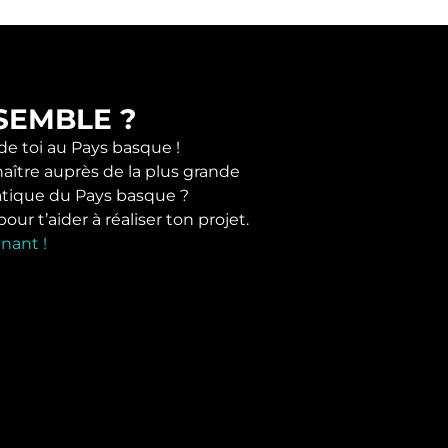
SEMBLE ?
 de toi au Pays basque !
naître auprès de la plus grande
tique du Pays basque ?
r t’aider à réaliser ton projet.
nant !