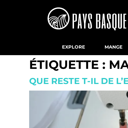
EXPLORE
MANGE
ÉTIQUETTE :
MA
QUE RESTE T-IL DE L